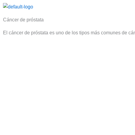
Skip
to
content
Cáncer de próstata
El cáncer de próstata es uno de los tipos más comunes de cán