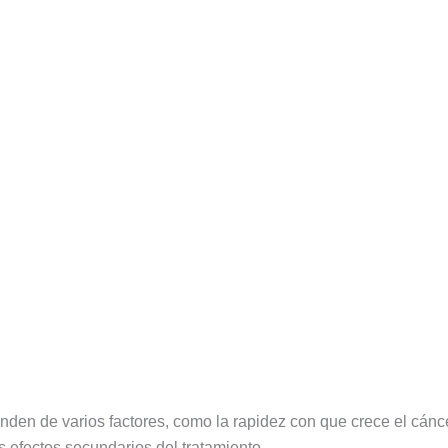
nden de varios factores, como la rapidez con que crece el cánce
s efectos secundarios del tratamiento.