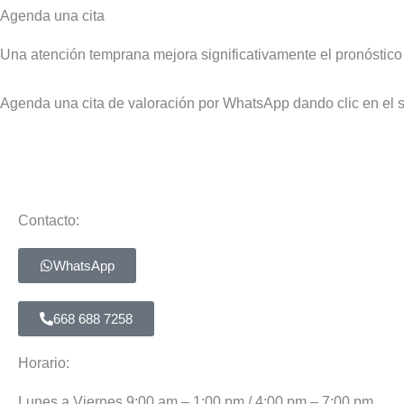
Agenda una cita
Una atención temprana mejora significativamente el pronóstico
Agenda una cita de valoración por WhatsApp dando clic en el s
Contacto:
WhatsApp
668 688 7258
Horario:
Lunes a Viernes 9:00 am – 1:00 pm / 4:00 pm – 7:00 pm