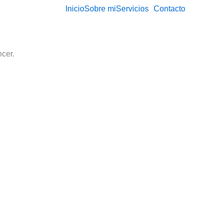
Inicio
Sobre mi
Servicios
Contacto
cer.